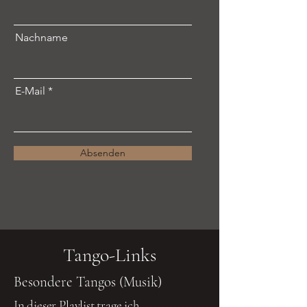
Nachname
E-Mail
Absenden
Tango-Links
Besondere Tangos (Musik)
In dieser Playlist trage ich