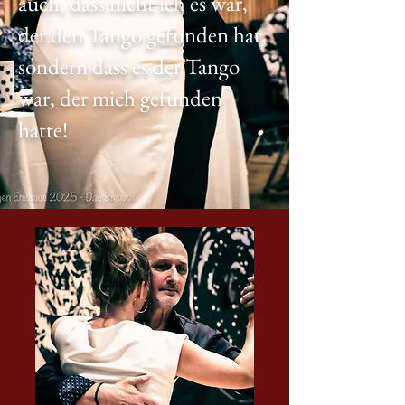
auch, dass nicht ich es war,
der den Tango gefunden hat,
sondern dass es der Tango
war, der mich gefunden
hatte!